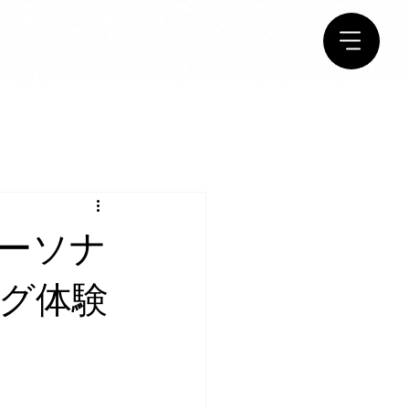
ーソナ
グ体験