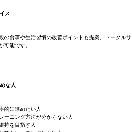
バイス
段の食事や生活習慣の改善ポイントも提案。トータルサ
が可能です。
すめな人
率的に進めたい人
レーニング方法が分からない人
維持を目指す人