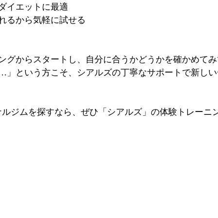
ダイエットに最適
れるから気軽に試せる
ングからスタートし、自分に合うかどうかを確かめてみ
…」という方こそ、シアルズの丁寧なサポートで新しい
ソナルジムを探すなら、ぜひ「シアルズ」の体験トレーニ