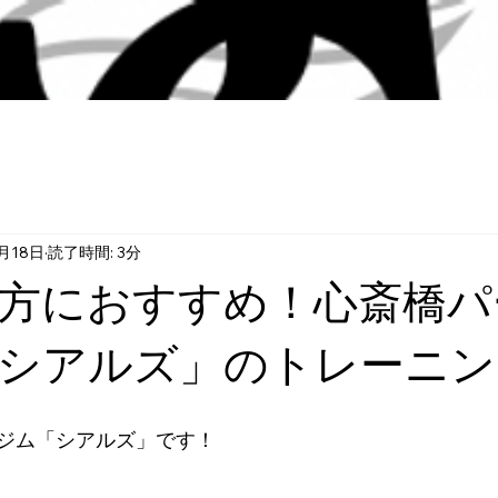
月18日
読了時間: 3分
方におすすめ！心斎橋パ
シアルズ」のトレーニン
ジム「シアルズ」です！