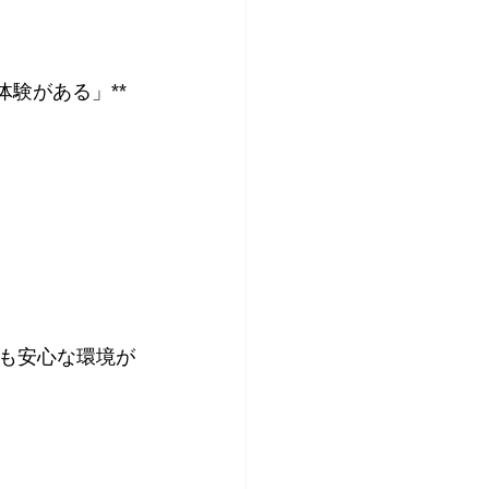
験がある」**
も安心な環境が