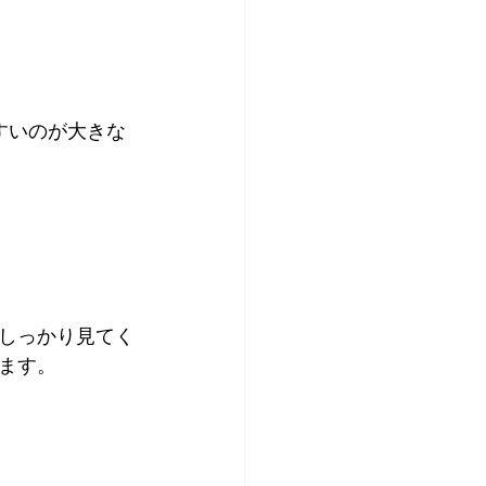
すいのが大きな
しっかり見てく
ます。