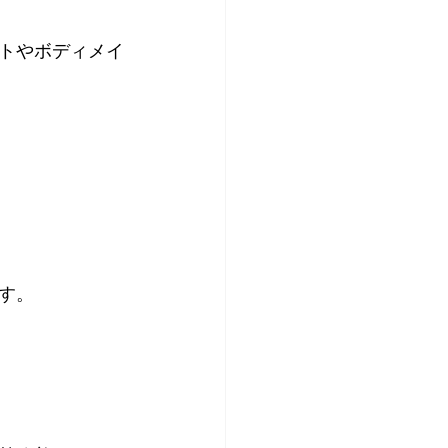
トやボディメイ
す。