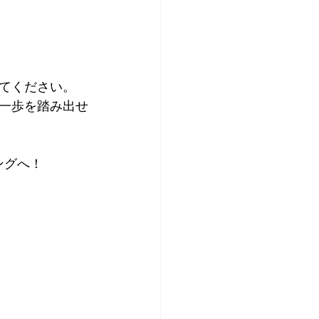
てください。
一歩を踏み出せ
ングへ！