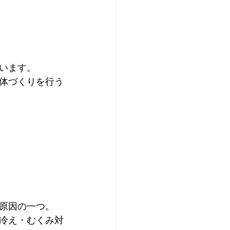
います。
体づくりを行う
原因の一つ。
冷え・むくみ対