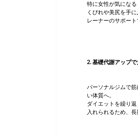
特に女性が気になる
くびれや美尻を手に
レーナーのサポート
2. 基礎代謝アップ
パーソナルジムで筋
い体質へ。
ダイエットを繰り返
入れられるため、長