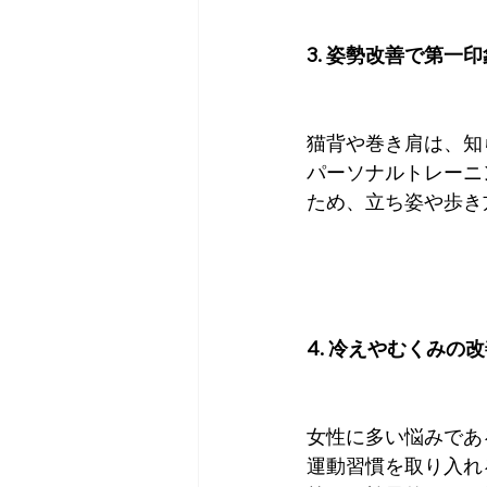
3. 姿勢改善で第一
猫背や巻き肩は、知
パーソナルトレーニ
ため、立ち姿や歩き
4. 冷えやむくみの
女性に多い悩みであ
運動習慣を取り入れ