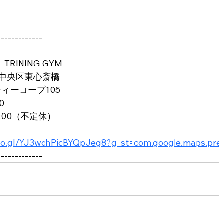
-------------
TRINING GYM
中央区東心斎橋
ティーコープ105
0
3:00（不定休）
goo.gl/YJ3wchPicBYQpJeg8?g_st=com.google.maps.pr
-------------