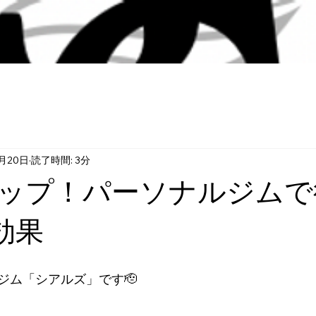
8月20日
読了時間: 3分
ップ！パーソナルジムで
効果
ジム「シアルズ」です🫡