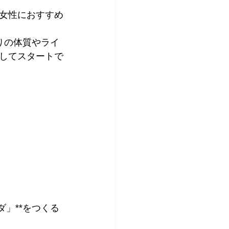
女性におすすめ
りの体質やライ
してスタートで
」**をつくる