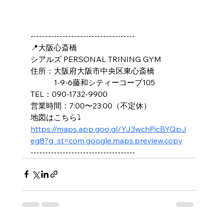
------------------------------------
📍大阪心斎橋
シアルズ PERSONAL TRINING GYM
住所：大阪府大阪市中央区東心斎橋
　　　1-9-6藤和シティーコープ105
TEL：090-1732-9900
営業時間：7:00〜23:00（不定休）
地図はこちら⤵️
https://maps.app.goo.gl/YJ3wchPicBYQpJ
eg8?g_st=com.google.maps.preview.copy
------------------------------------