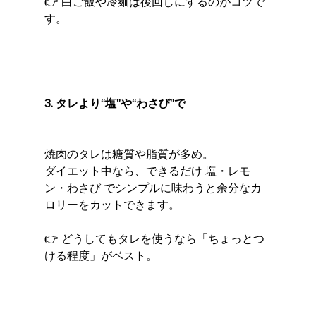
👉 白ご飯や冷麺は後回しにするのがコツで
す。
3. タレより“塩”や“わさび”で
焼肉のタレは糖質や脂質が多め。
ダイエット中なら、できるだけ 塩・レモ
ン・わさび でシンプルに味わうと余分なカ
ロリーをカットできます。
👉 どうしてもタレを使うなら「ちょっとつ
ける程度」がベスト。