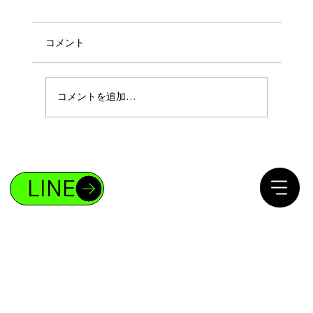
コメント
コメントを追加…
ボディメイクであなたも4%の存在になれ
る！
LINE