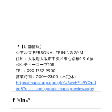
📍【店舗情報】
シアルズ PERSONAL TRINING GYM
住所：大阪府大阪市中央区東心斎橋1-9-6藤
和シティーコープ105
TEL：090-1732-9900
営業時間：7:00〜23:00（不定休）
https://maps.app.goo.gl/YJ3wchPicBYQpJ
eg8?g_st=com.google.maps.preview.copy