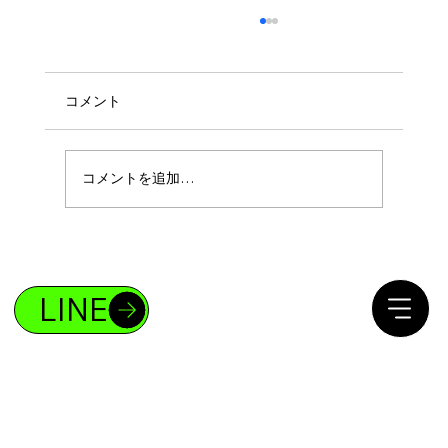
コメント
コメントを追加…
ボディメイクであなたも4%の存在になれ
る！
LINE