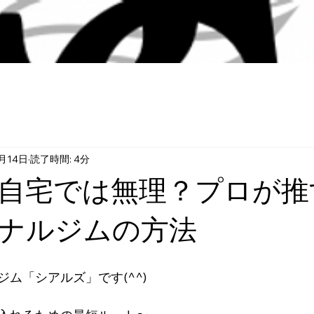
月14日
読了時間: 4分
自宅では無理？プロが推
ナルジムの方法
ム「シアルズ」です(^^)