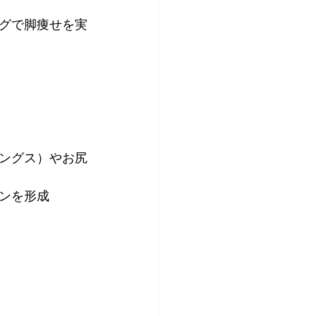
グで脚痩せを実
ングス）やお尻
ンを形成