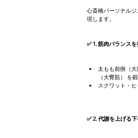
心斎橋パーソナルジ
現します。
✅ 1. 筋肉バラン
太もも前側（大
（大臀筋） を
スクワット・ヒ
✅ 2. 代謝を上げ