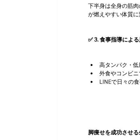
下半身は全身の筋肉
が燃えやすい体質に
✅ 3. 食事指導に
高タンパク・低
外食やコンビニ
LINEで日々
脚痩せを成功させる