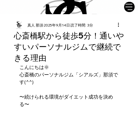
真人 那須
2025年9月14日
読了時間: 3分
心斎橋駅から徒歩5分！通いや
すいパーソナルジムで継続で
きる理由
こんにちは🌞
心斎橋のパーソナルジム「シアルズ」那須で
す(^^)
〜続けられる環境がダイエット成功を決め
る〜