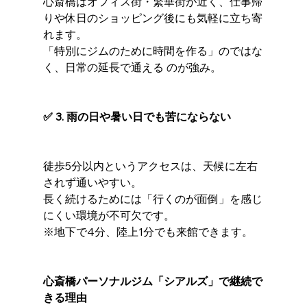
心斎橋はオフィス街・繁華街が近く、仕事帰
りや休日のショッピング後にも気軽に立ち寄
れます。
「特別にジムのために時間を作る」のではな
く、日常の延長で通える のが強み。
✅ 3. 雨の日や暑い日でも苦にならない
徒歩5分以内というアクセスは、天候に左右
されず通いやすい。
長く続けるためには「行くのが面倒」を感じ
にくい環境が不可欠です。
※地下で4分、陸上1分でも来館できます。
心斎橋パーソナルジム「シアルズ」で継続で
きる理由