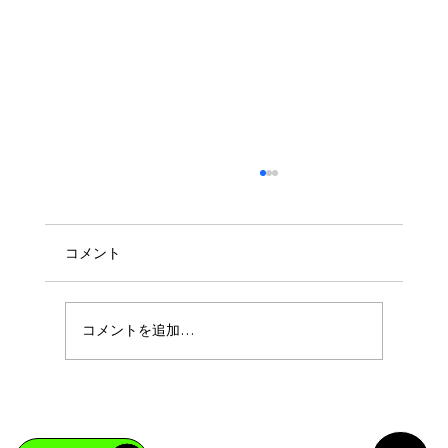
コメント
コメントを追加…
ボディメイクであなたも4%の存在になれ
る！