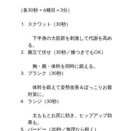
（各30秒 × 6種目＝3分）
スクワット（30秒）
　下半身の大筋群を刺激して代謝を高め
る。
腕立て伏せ（30秒／膝つきでもOK）
　胸・腕・体幹を同時に鍛える。
プランク（30秒）
　体幹を鍛えて姿勢改善＆ぽっこりお腹
対策に。
ランジ（30秒）
　太ももとお尻に効き、ヒップアップ効
果も。
バーピー（30秒／無理なら軽く）