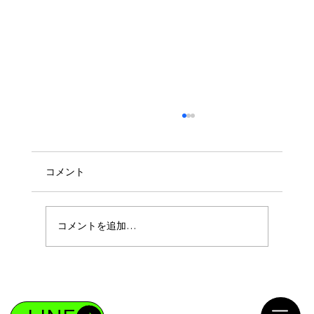
コメント
コメントを追加…
ボディメイクであなたも4%の存在になれ
る！