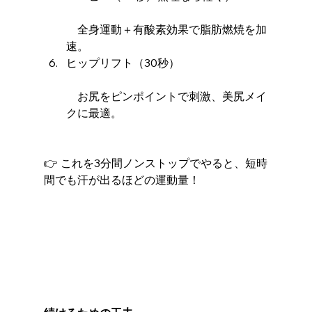
　全身運動＋有酸素効果で脂肪燃焼を加
速。
ヒップリフト（30秒）
　お尻をピンポイントで刺激、美尻メイ
クに最適。
👉 これを3分間ノンストップでやると、短時
間でも汗が出るほどの運動量！