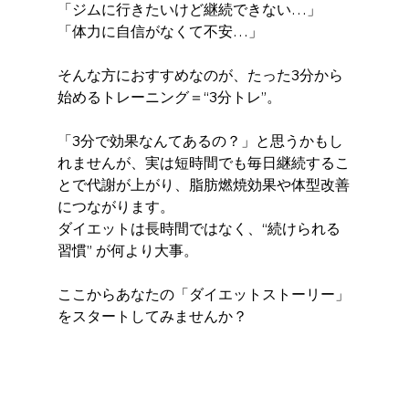
「ジムに行きたいけど継続できない…」
「体力に自信がなくて不安…」
そんな方におすすめなのが、たった3分から
始めるトレーニング＝“3分トレ”。
「3分で効果なんてあるの？」と思うかもし
れませんが、実は短時間でも毎日継続するこ
とで代謝が上がり、脂肪燃焼効果や体型改善
につながります。
ダイエットは長時間ではなく、“続けられる
習慣” が何より大事。
ここからあなたの「ダイエットストーリー」
をスタートしてみませんか？