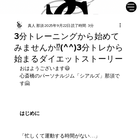
真人 那須
2025年9月22日
読了時間: 3分
3分トレーニングから始めて
みませんか⁉︎(^^)3分トレから
始まるダイエットストーリー
おはようございます😃
心斎橋のパーソナルジム「シアルズ」那須で
す🤗
はじめに
「忙しくて運動する時間がない…」