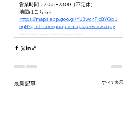
営業時間：7:00〜23:00（不定休）
地図はこちら⤵️
https://maps.app.goo.gl/YJ3wchPicBYQpJ
eg8?g_st=com.google.maps.preview.copy
------------------------------------
すべて表示
最新記事