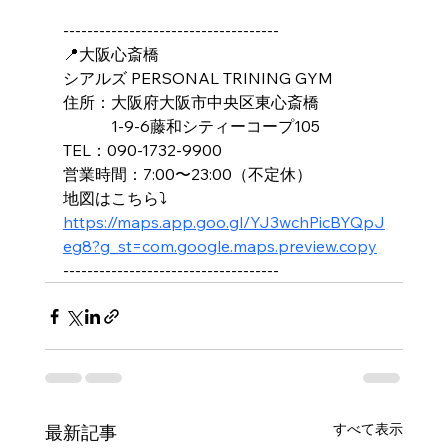
------------------------------------
📍大阪心斎橋
シアルズ PERSONAL TRINING GYM
住所：大阪府大阪市中央区東心斎橋
　　　1-9-6藤和シティーコープ105
TEL：090-1732-9900
営業時間：7:00〜23:00（不定休）
地図はこちら⤵️
https://maps.app.goo.gl/YJ3wchPicBYQpJ
eg8?g_st=com.google.maps.preview.copy
------------------------------------
すべて表示
最新記事