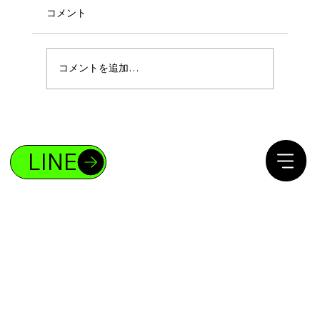
コメント
コメントを追加…
ボディメイクであなたも4%の存在になれ
る！
LINE