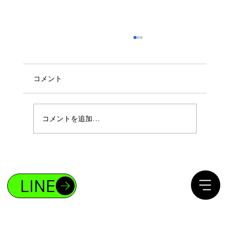
コメント
コメントを追加…
ボディメイクであなたも4%の存在になれ
る！
LINE