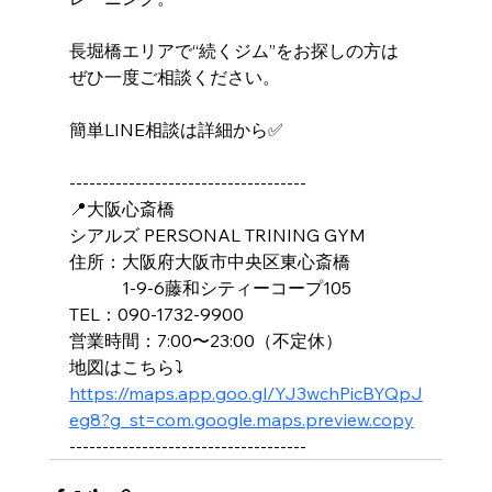
長堀橋エリアで“続くジム”をお探しの方は
ぜひ一度ご相談ください。
簡単LINE相談は詳細から✅
------------------------------------
📍大阪心斎橋
シアルズ PERSONAL TRINING GYM
住所：大阪府大阪市中央区東心斎橋
　　　1-9-6藤和シティーコープ105
TEL：090-1732-9900
営業時間：7:00〜23:00（不定休）
地図はこちら⤵️
https://maps.app.goo.gl/YJ3wchPicBYQpJ
eg8?g_st=com.google.maps.preview.copy
------------------------------------