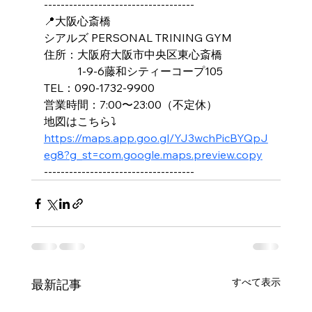
------------------------------------
📍大阪心斎橋
シアルズ PERSONAL TRINING GYM
住所：大阪府大阪市中央区東心斎橋
　　　1-9-6藤和シティーコープ105
TEL：090-1732-9900
営業時間：7:00〜23:00（不定休）
地図はこちら⤵️
https://maps.app.goo.gl/YJ3wchPicBYQpJ
eg8?g_st=com.google.maps.preview.copy
------------------------------------
すべて表示
最新記事