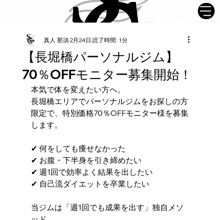
真人 那須
2月24日
読了時間: 1分
【長堀橋パーソナルジム】
70％OFFモニター募集開始！
本気で体を変えたい方へ。
長堀橋エリアでパーソナルジムをお探しの方
限定で、特別価格70％OFFモニター様を募集
します。
✔ 何をしても痩せなかった
✔ お腹・下半身を引き締めたい
✔ 週1回で効率よく結果を出したい
✔ 自己流ダイエットを卒業したい
当ジムは「週1回でも成果を出す」独自メソ
ッド。