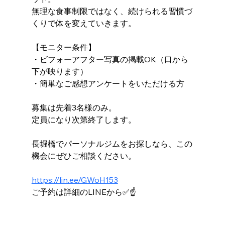
無理な食事制限ではなく、続けられる習慣づ
くりで体を変えていきます。
【モニター条件】
・ビフォーアフター写真の掲載OK（口から
下が映ります）
・簡単なご感想アンケートをいただける方
募集は先着3名様のみ。
定員になり次第終了します。
長堀橋でパーソナルジムをお探しなら、この
機会にぜひご相談ください。
https://lin.ee/GWoH153
ご予約は詳細のLINEから✅☝️