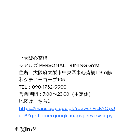
📍大阪心斎橋
シアルズ PERSONAL TRINING GYM
住所：大阪府大阪市中央区東心斎橋1-9-6藤
和シティーコープ105
TEL：090-1732-9900
営業時間：7:00〜23:00（不定休）
地図はこちら⤵️
https://maps.app.goo.gl/YJ3wchPicBYQpJ
eg8?g_st=com.google.maps.preview.copy