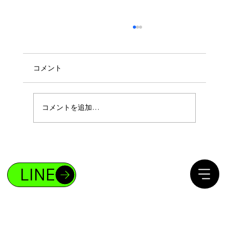
コメント
コメントを追加…
ボディメイクであなたも4%の存在になれ
る！
LINE