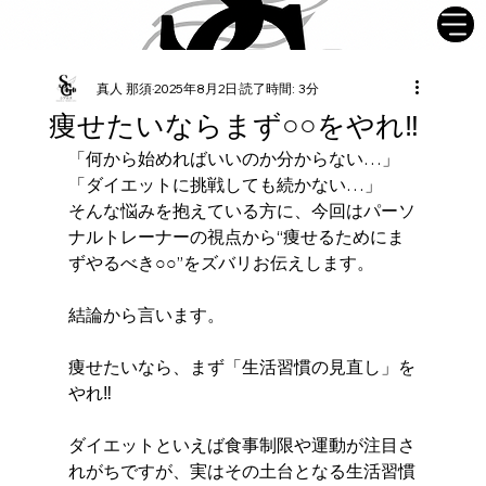
真人 那須
2025年8月2日
読了時間: 3分
痩せたいならまず○○をやれ‼︎
「何から始めればいいのか分からない…」
「ダイエットに挑戦しても続かない…」
そんな悩みを抱えている方に、今回はパーソ
ナルトレーナーの視点から“痩せるためにま
ずやるべき○○”をズバリお伝えします。
結論から言います。
痩せたいなら、まず「生活習慣の見直し」を
やれ‼︎
ダイエットといえば食事制限や運動が注目さ
れがちですが、実はその土台となる生活習慣