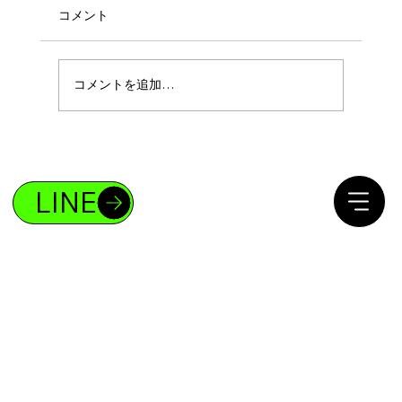
コメント
コメントを追加…
ボディメイクであなたも4%の存在になれ
る！
LINE