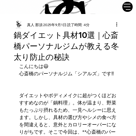
真人 那須
2025年9月1日
読了時間: 4分
鍋ダイエット具材10選｜心斎
橋パーソナルジムが教える冬
太り防止の秘訣
こんにちは😃
心斎橋のパーソナルジム「シアルズ」です‼︎
ダイエットやボディメイクに超がつくほどお
すすめなのが「鍋料理」。体が温まり、野菜
もたっぷり摂れるため、一見ヘルシーに思え
ます。しかし、具材の選び方やシメの食べ方
を間違えると、意外とカロリーオーバーにな
りがちです。そこで今回は、**心斎橋のパー