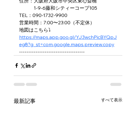
住所：大阪府大阪市中央区東心斎橋
　　　1-9-6藤和シティーコープ105
TEL：090-1732-9900
営業時間：7:00〜23:00（不定休）
地図はこちら⤵️
https://maps.app.goo.gl/YJ3wchPicBYQpJ
eg8?g_st=com.google.maps.preview.copy
------------------------------------
すべて表示
最新記事