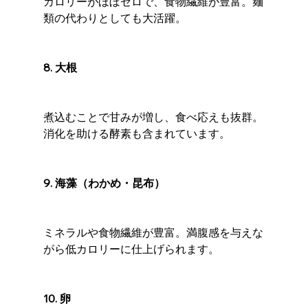
カロリーがほぼゼロで、食物繊維が豊富。麺
類の代わりとしても大活躍。
8. 大根
煮込むことで甘みが増し、食べ応えも抜群。
消化を助ける酵素も含まれています。
9. 海藻（わかめ・昆布）
ミネラルや食物繊維が豊富。満腹感を与えな
がら低カロリーに仕上げられます。
10. 卵