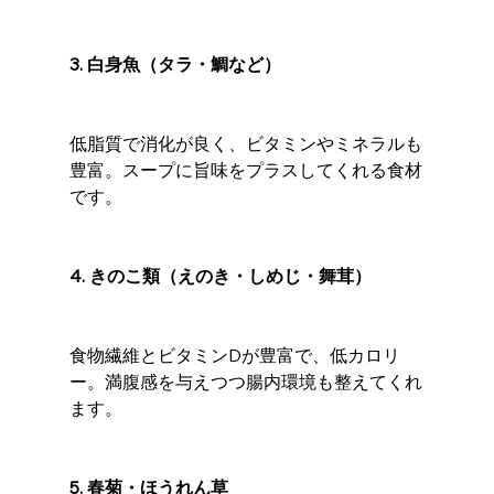
3. 白身魚（タラ・鯛など）
低脂質で消化が良く、ビタミンやミネラルも
豊富。スープに旨味をプラスしてくれる食材
です。
4. きのこ類（えのき・しめじ・舞茸）
食物繊維とビタミンDが豊富で、低カロリ
ー。満腹感を与えつつ腸内環境も整えてくれ
ます。
5. 春菊・ほうれん草