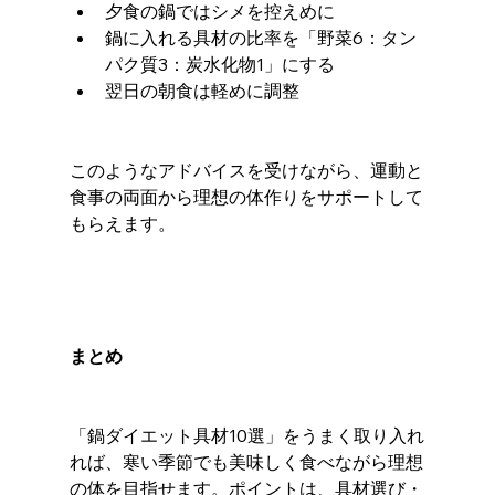
夕食の鍋ではシメを控えめに
鍋に入れる具材の比率を「野菜6：タン
パク質3：炭水化物1」にする
翌日の朝食は軽めに調整
このようなアドバイスを受けながら、運動と
食事の両面から理想の体作りをサポートして
もらえます。
まとめ
「鍋ダイエット具材10選」をうまく取り入れ
れば、寒い季節でも美味しく食べながら理想
の体を目指せます。ポイントは、具材選び・