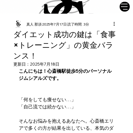
真人 那須
2025年7月17日
読了時間: 3分
ダイエット成功の鍵は「食事
×トレーニング」の黄金バラ
ンス！
更新日：
2025年7月18日
こんにちは！心斎橋駅徒歩5分のパーソナル
ジムシアルズです。
「何をしても痩せない…」
「自己流では続かない…」
そんなお悩みを抱えるあなたへ。心斎橋エリ
アで多くの方が結果を出している、本気のダ