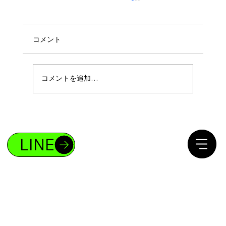
コメント
コメントを追加…
ボディメイクであなたも4%の存在になれ
る！
LINE