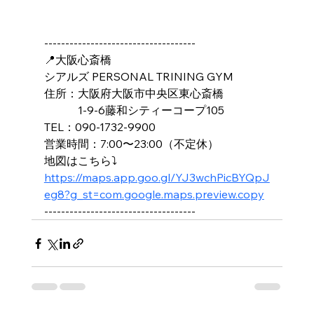
------------------------------------
📍大阪心斎橋
シアルズ PERSONAL TRINING GYM
住所：大阪府大阪市中央区東心斎橋
　　　1-9-6藤和シティーコープ105
TEL：090-1732-9900
営業時間：7:00〜23:00（不定休）
地図はこちら⤵️
https://maps.app.goo.gl/YJ3wchPicBYQpJ
eg8?g_st=com.google.maps.preview.copy
------------------------------------