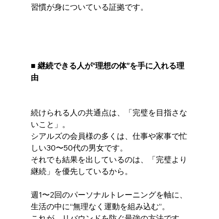
習慣が身についている証拠です。
■ 継続できる人が“理想の体”を手に入れる理
由
続けられる人の共通点は、「完璧を目指さな
いこと」。
シアルズの会員様の多くは、仕事や家事で忙
しい30〜50代の男女です。
それでも結果を出しているのは、「完璧より
継続」を優先しているから。
週1〜2回のパーソナルトレーニングを軸に、
生活の中に“無理なく運動を組み込む”。
これが、リバウンドを防ぐ最強の方法です。