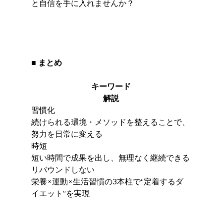
と自信を手に入れませんか？
■ まとめ
キーワード
解説
習慣化
続けられる環境・メソッドを整えることで、
努力を日常に変える
時短
短い時間で成果を出し、無理なく継続できる
リバウンドしない
栄養×運動×生活習慣の3本柱で“定着するダ
イエット”を実現