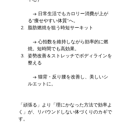
　→ 日常生活でもカロリー消費が上が
る“痩せやすい体質”へ。
脂肪燃焼を狙う時短サーキット
　→ 心拍数を維持しながら効率的に燃
焼。短時間でも高効果。
姿勢改善＆ストレッチでボディラインを
整える
　→ 猫背・反り腰を改善し、美しいシ
ルエットに。
「頑張る」より「理にかなった方法で効率よ
く」が、リバウンドしない体づくりのカギで
す。