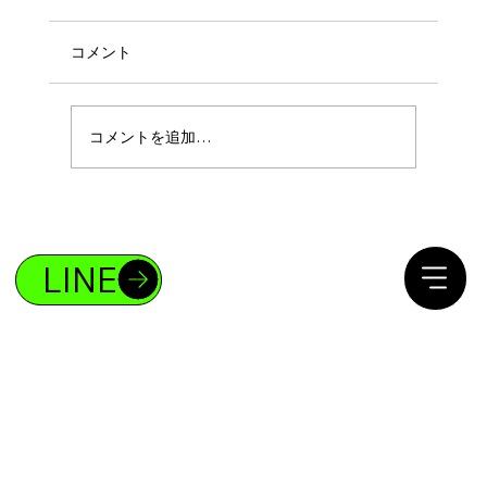
コメント
コメントを追加…
ボディメイクであなたも4%の存在になれ
る！
LINE