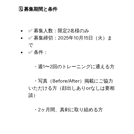
🗓️ 募集期間と条件
✅ 募集人数：限定2名様のみ
✅ 募集締切：2025年10月15日（火）ま
で
✅ 条件：
　・週1〜2回のトレーニングに通える方
　・写真（Before/After）掲載にご協力
いただける方（顔出しありorなしは要相
談）
　・2ヶ月間、真剣に取り組める方