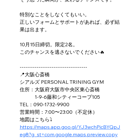
特別なことをしなくてもいい。
正しいフォームとサポートがあれば、必ず結
果は出ます。
10月15日締切。限定2名。
このチャンスを逃さないでください🔥
------------------------------------
📍大阪心斎橋
シアルズ PERSONAL TRINING GYM
住所：大阪府大阪市中央区東心斎橋
　　　1-9-6藤和シティーコープ105
TEL：090-1732-9900
営業時間：7:00〜23:00（不定休）
地図はこちら⤵️
https://maps.app.goo.gl/YJ3wchPicBYQpJ
eg8?g_st=com.google.maps.preview.copy