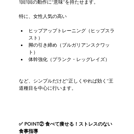
1回1回の動作に“意味”を持たせます。
特に、女性人気の高い
ヒップアップトレーニング（ヒップスラ
スト）
脚の引き締め（ブルガリアンスクワッ
ト）
体幹強化（プランク・レッグレイズ）
など、シンプルだけど“正しくやれば効く”王
道種目を中心に行います。
✅ POINT② 食べて痩せる！ストレスのない
食事指導