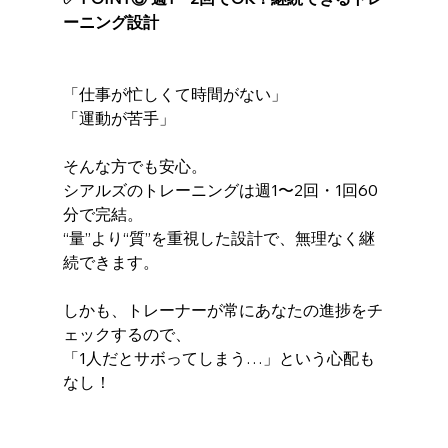
ーニング設計
「仕事が忙しくて時間がない」
「運動が苦手」
そんな方でも安心。
シアルズのトレーニングは週1〜2回・1回60
分で完結。
“量”より“質”を重視した設計で、無理なく継
続できます。
しかも、トレーナーが常にあなたの進捗をチ
ェックするので、
「1人だとサボってしまう…」という心配も
なし！