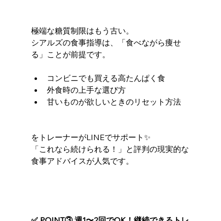
極端な糖質制限はもう古い。
シアルズの食事指導は、「食べながら痩せ
る」ことが前提です。
コンビニでも買える高たんぱく食
外食時の上手な選び方
甘いものが欲しいときのリセット方法
をトレーナーがLINEでサポート✨
「これなら続けられる！」と評判の現実的な
食事アドバイスが人気です。
✅ POINT③ 週1〜2回でOK！継続できるトレ