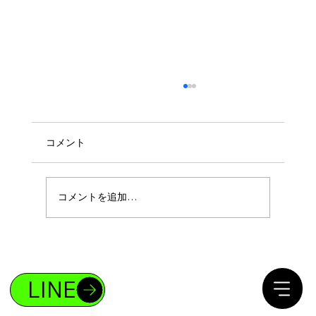
コメント
コメントを追加…
ボディメイクであなたも4%の存在になれ
る！
LINE