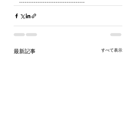
------------------------------------
すべて表示
最新記事