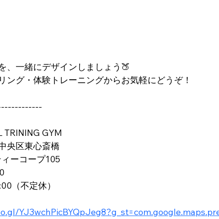
を、一緒にデザインしましょう🍑
リング・体験トレーニングからお気軽にどうぞ！
-------------
TRINING GYM
中央区東心斎橋
ティーコープ105
0
3:00（不定休）
goo.gl/YJ3wchPicBYQpJeg8?g_st=com.google.maps.pr