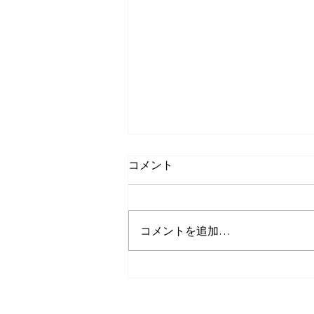
コメント
コメントを追加…
「なんか服が似合わない」卒
業しましょう！