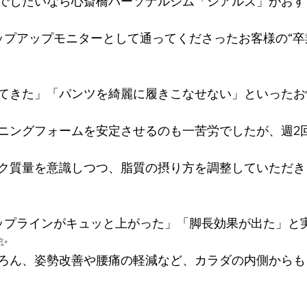
でしたいなら心斎橋パーソナルジム「シアルズ」がおすす
ップアップモニターとして通ってくださったお客様の“卒
てきた」「パンツを綺麗に履きこなせない」といったお
ニングフォームを安定させるのも一苦労でしたが、週2
ク質量を意識しつつ、脂質の摂り方を調整していただき
ップラインがキュッと上がった」「脚長効果が出た」と
✨
ろん、姿勢改善や腰痛の軽減など、カラダの内側からも