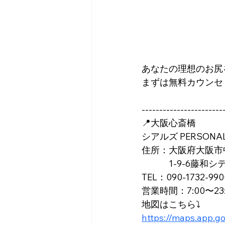
あなたの理想のお尻
まずは無料カウンセ
-----------------------
📍大阪心斎橋
シアルズ PERSONAL 
住所：大阪府大阪市
　　　1-9-6藤和シ
TEL：090-1732-990
営業時間：7:00〜2
地図はこちら⤵️
https://maps.app.