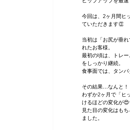
ヒップアップを最速
今回は、2ヶ月間ヒ
ていただきます👏
当初は「お尻が垂れ
れたお客様。
最初の頃は、トレー
をしっかり継続。
食事面では、タンパ
その結果…なんと！
わずか2ヶ月で「ヒ
けるほどの変化が😍
見た目の変化はもち
ました。