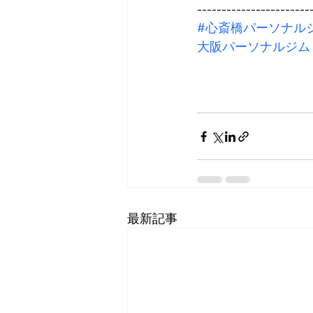
-----------------------
#心斎橋パーソナル
大阪パーソナルジム
最新記事