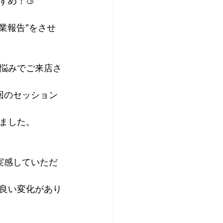
め！🍑
業報告”をさせ
悩みでご来店さ
回のセッション
ました。
実感していただ
良い変化があり