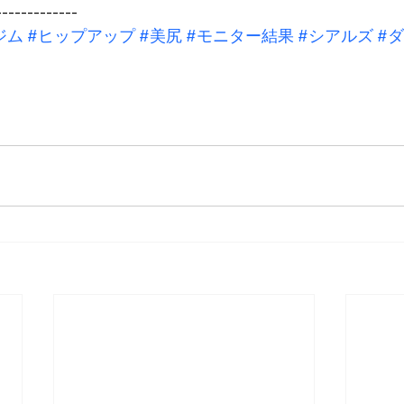
-------------
ジム
#ヒップアップ
#美尻
#モニター結果
#シアルズ
#