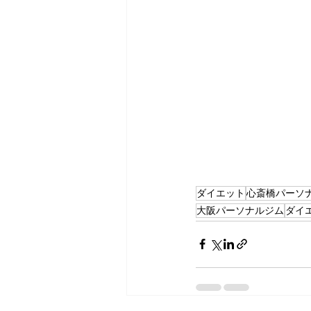
ダイエット
心斎橋パーソ
大阪パーソナルジム
ダイ