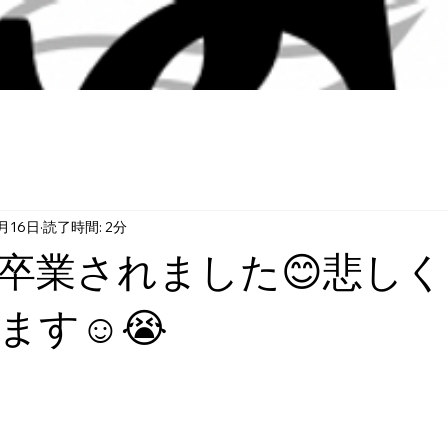
月16日
読了時間: 2分
卒業されました😊悲し
ます☺️😭