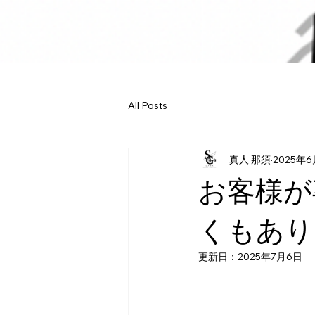
All Posts
真人 那須
2025年6
お客様が
くもあり
更新日：
2025年7月6日