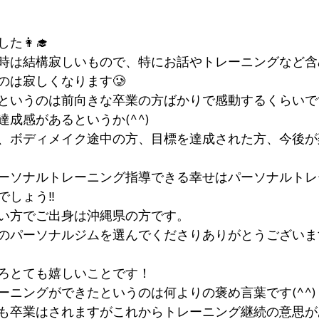
👩‍🎓
時は結構寂しいもので、特にお話やトレーニングなど含
のは寂しくなります🥲
というのは前向きな卒業の方ばかりで感動するくらいで
成感があるというか(^^)
、ボディメイク途中の方、目標を達成された方、今後が
ーソナルトレーニング指導できる幸せはパーソナルトレ
しょう‼︎
い方でご出身は沖縄県の方です。
のパーソナルジムを選んでくださりありがとうございま
ろとても嬉しいことです！
ーニングができたというのは何よりの褒め言葉です(^^)
も卒業はされますがこれからトレーニング継続の意思が