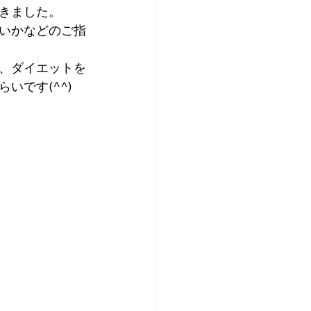
きました。
いかなどのご指
、ダイエットを
いです(^^)